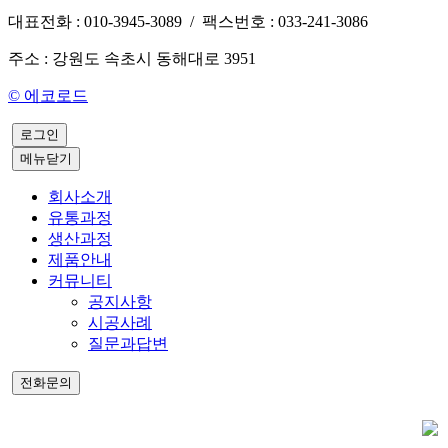
대표전화 : 010-3945-3089 / 팩스번호 : 033-241-3086
주소 : 강원도 속초시 동해대로 3951
© 에코로드
로그인
메뉴닫기
회사소개
유통과정
생산과정
제품안내
커뮤니티
공지사항
시공사례
질문과답변
전화문의