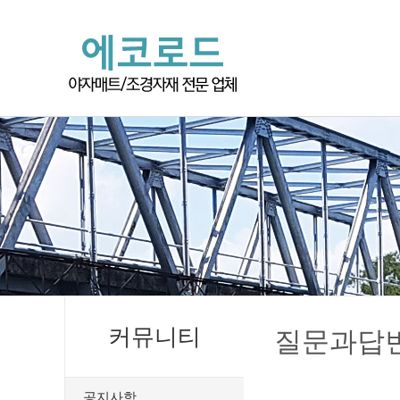
커뮤니티
질문과답
공지사항