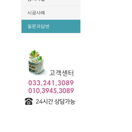
시공사례
질문과답변