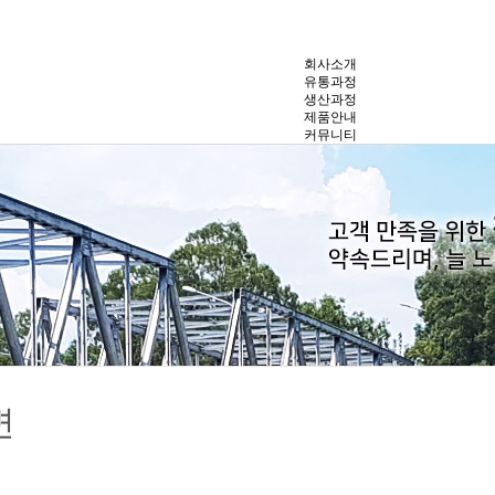
회사소개
유통과정
생산과정
제품안내
커뮤니티
변