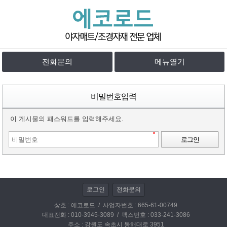
전화문의
메뉴열기
비밀번호입력
이 게시물의 패스워드를 입력해주세요.
로그인
로그인
전화문의
상호 : 에코로드 / 사업자번호 : 665-61-00749
대표전화 : 010-3945-3089 / 팩스번호 : 033-241-3086
주소 : 강원도 속초시 동해대로 3951