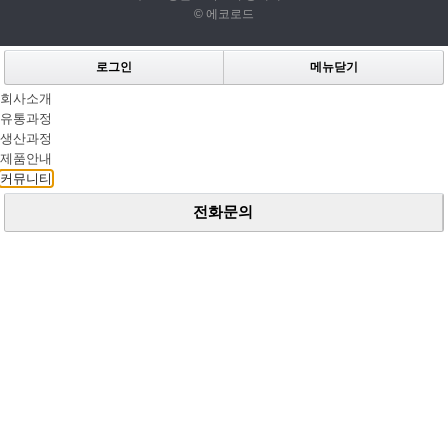
© 에코로드
로그인
메뉴닫기
회사소개
유통과정
생산과정
제품안내
커뮤니티
전화문의