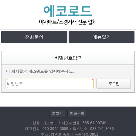
전화문의
메뉴열기
비밀번호입력
이 게시물의 패스워드를 입력해주세요.
로그인
로그인
전화문의
상호 : 에코로드 / 사업자번호 : 665-61-00749
대표전화 : 010-3945-3089 / 팩스번호 : 033-241-3086
주소 : 강원도 속초시 동해대로 3951