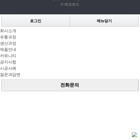
© 에코로드
로그인
메뉴닫기
회사소개
유통과정
생산과정
제품안내
커뮤니티
공지사항
시공사례
질문과답변
전화문의